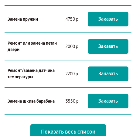
Заказать
Замена пружин
4750 р
Ремонт или замена петли
Заказать
2000 р
двери
Ремонт/замена датчика
Заказать
2200 р
температуры
Заказать
Замена шкива барабана
3550 р
Показать весь список