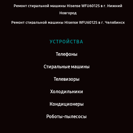
Ремонт стиральной машины Hisense WFU6012S в г. Нижний
Новгород
Ремонт стиральной машины Hisense WFU6012S в г. Челябинск
Ремонт стиральной машины Hisense WFU6012S в г. Екатеринбург
УСТРОЙСТВА
Ремонт стиральной машины Hisense WFU6012S в г. Казань
Ремонт стиральной машины Hisense WFU6012S в г. Воронеж
Телефоны
Ремонт стиральной машины Hisense WFU6012S в г. Саратов
Стиральные машины
Ремонт стиральной машины Hisense WFU6012S в г. Самара
Телевизоры
Ремонт стиральной машины Hisense WFU6012S в г. Киров
Холодильники
Кондиционеры
Роботы-пылесосы