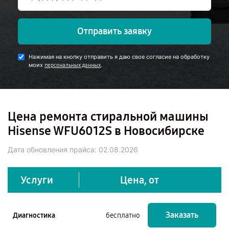
Отправить заявку
Нажимая на кнопку отправить я даю свое согласие на обработку
моих
.
персональных данных
Цена ремонта стиральной машины
Hisense WFU6012S в Новосибирске
Дата обновления прайса:
02.08.2026
Услуги
Цена, от
Заказать
Диагностика
бесплатно