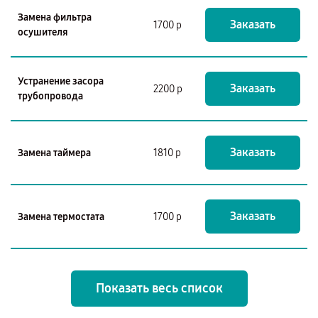
Замена фильтра
Заказать
1700 р
осушителя
Устранение засора
Заказать
2200 р
трубопровода
Заказать
Замена таймера
1810 р
Заказать
Замена термостата
1700 р
Показать весь список