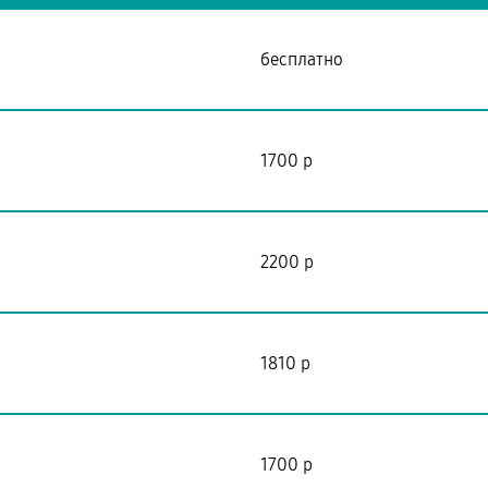
бесплатно
1700 р
2200 р
1810 р
1700 р