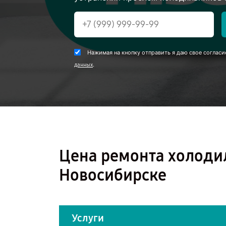
Нажимая на кнопку отправить я даю свое согласи
.
данных
Цена ремонта холоди
Новосибирске
Услуги