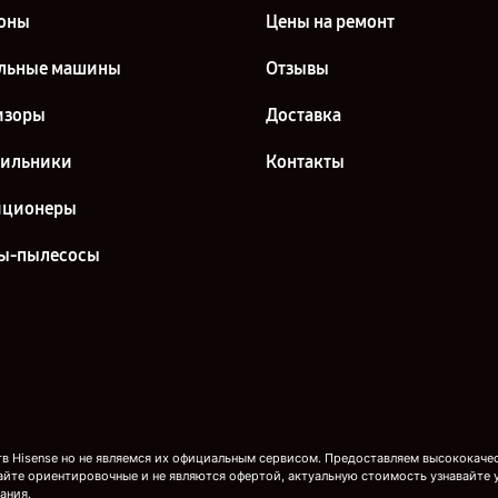
оны
Цены на ремонт
льные машины
Отзывы
изоры
Доставка
дильники
Контакты
иционеры
ы-пылесосы
 Hisense но не являемся их официальным сервисом. Предоставляем высококачест
айте ориентировочные и не являются офертой, актуальную стоимость узнавайте 
ания.